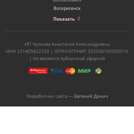
Воскресенск
Показать
ИП Чулкова Анастасия Александровна
ИНН 331405822720 | ОГРН/ОГРНИП 325508100350519
| Не является публичной офертой
Разработчик сайта —
Евгений Донич