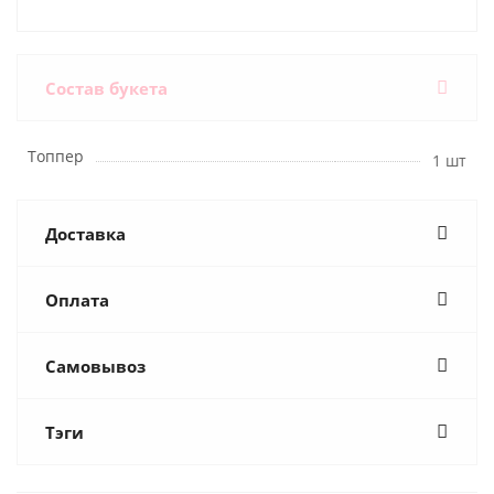
Состав букета
Топпер
1 шт
Доставка
Оплата
Самовывоз
Тэги