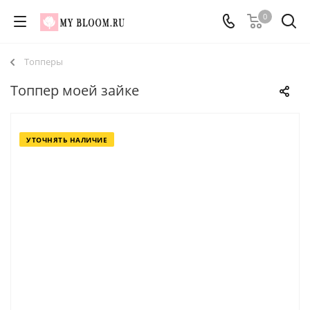
0
Топперы
Топпер моей зайке
УТОЧНЯТЬ НАЛИЧИЕ