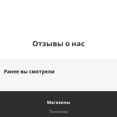
1 330
1 330
руб.
895
руб.
руб.
Отзывы о нас
Ранее вы смотрели
Магазины
Политика