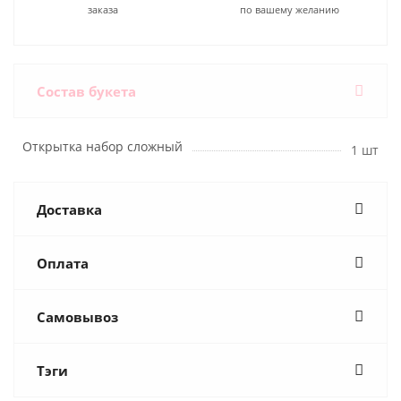
заказа
по вашему желанию
Состав букета
Открытка набор сложный
1 шт
Доставка
Оплата
Самовывоз
Тэги