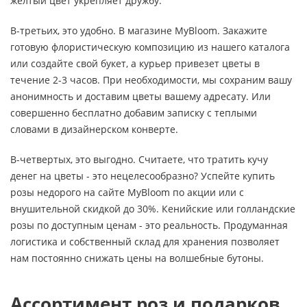
желтый цвет укрепляет дружбу.
В-третьих, это удобно. В магазине MyBloom. Закажите
готовую флористическую композицию из нашего каталога
или создайте свой букет, а курьер привезет цветы в
течение 2-3 часов. При необходимости, мы сохраним вашу
анонимность и доставим цветы вашему адресату. Или
совершенно бесплатно добавим записку с теплыми
словами в дизайнерском конверте.
В-четвертых, это выгодно. Считаете, что тратить кучу
денег на цветы - это нецелесообразно? Успейте купить
розы недорого на сайте MyBloom по акции или с
внушительной скидкой до 30%. Кенийские или голландские
розы по доступным ценам - это реальность. Продуманная
логистика и собственный склад для хранения позволяет
нам постоянно снижать цены на волшебные бутоны.
Ассортимент роз и подарков