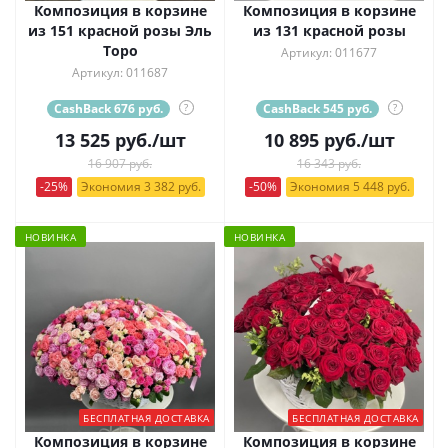
Композиция в корзине
Композиция в корзине
из 151 красной розы Эль
из 131 красной розы
Торо
Артикул: 011677
Артикул: 011687
CashBack 676 руб.
?
CashBack 545 руб.
?
13 525
руб.
/шт
10 895
руб.
/шт
16 907 руб.
16 343 руб.
-25%
Экономия 3 382 руб.
-50%
Экономия 5 448 руб.
НОВИНКА
НОВИНКА
БЕСПЛАТНАЯ ДОСТАВКА
БЕСПЛАТНАЯ ДОСТАВКА
Композиция в корзине
Композиция в корзине