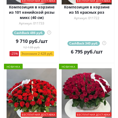
БЕСПЛАТНАЯ ДОСТАВКА
БЕСПЛАТНАЯ ДОСТАВКА
Композиция в корзине
Композиция в корзине
из 101 кенийской розы
из 55 красных роз
микс (40 см)
Артикул: 011722
Артикул: 011733
CashBack 486 руб.
?
9 710
руб.
/шт
CashBack 340 руб.
?
12 138 руб.
6 795
руб.
/шт
-25%
Экономия 2 428 руб.
НОВИНКА
НОВИНКА
БЕСПЛАТНАЯ ДОСТАВКА
БЕСПЛАТНАЯ ДОСТАВКА