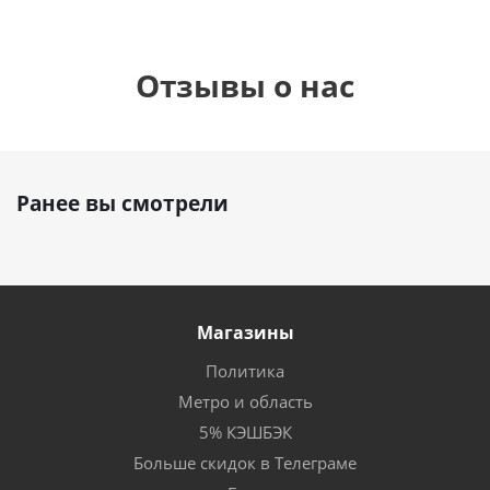
Отзывы о нас
Ранее вы смотрели
Магазины
Политика
Метро и область
5% КЭШБЭК
Больше скидок в Телеграме