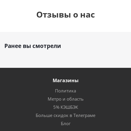
Отзывы о нас
Ранее вы смотрели
Магазины
Политика
Метро и область
5% КЭШБЭК
Больше скидок в Телеграме
Блог