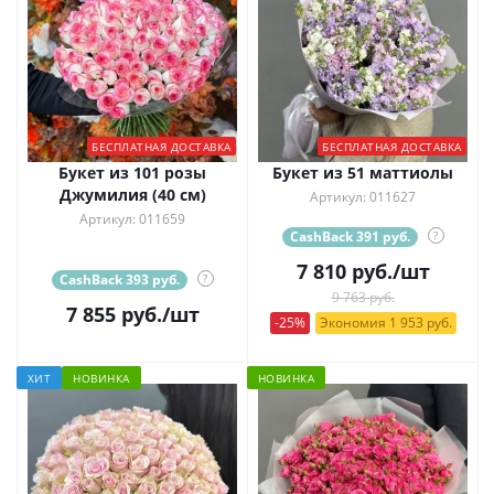
БЕСПЛАТНАЯ ДОСТАВКА
БЕСПЛАТНАЯ ДОСТАВКА
Букет из 101 розы
Букет из 51 маттиолы
Джумилия (40 см)
Артикул: 011627
Артикул: 011659
CashBack 391 руб.
?
7 810
руб.
/шт
CashBack 393 руб.
?
9 763 руб.
7 855
руб.
/шт
-25%
Экономия 1 953 руб.
ХИТ
НОВИНКА
НОВИНКА