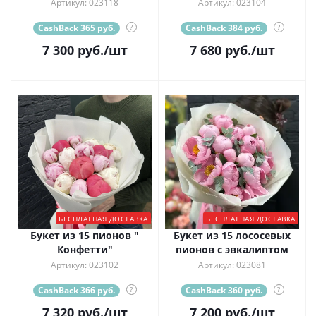
Артикул: 023118
Артикул: 023104
CashBack 365 руб.
?
CashBack 384 руб.
?
7 300
руб.
/шт
7 680
руб.
/шт
БЕСПЛАТНАЯ ДОСТАВКА
БЕСПЛАТНАЯ ДОСТАВКА
Букет из 15 пионов "
Букет из 15 лососевых
Конфетти"
пионов с эвкалиптом
Артикул: 023102
Артикул: 023081
CashBack 366 руб.
?
CashBack 360 руб.
?
7 320
руб.
/шт
7 200
руб.
/шт