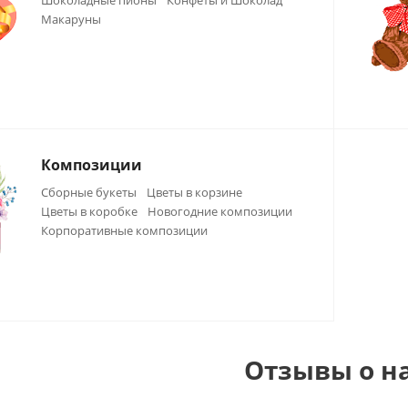
Шоколадные пионы
Конфеты и Шоколад
Макаруны
Композиции
Сборные букеты
Цветы в корзине
Цветы в коробке
Новогодние композиции
Корпоративные композиции
Отзывы о н