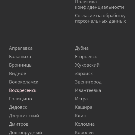
Политика
конфиденциальности
Согласие на обработку
персональных данных
Апрелевка
Дубна
Балашиха
Егорьевск
Бронницы
Жуковский
Видное
Зарайск
Волоколамск
Звенигород
Воскресенск
Ивантеевка
Голицыно
Истра
Дедовск
Кашира
Дзержинский
Клин
Дмитров
Коломна
Долгопрудный
Королев