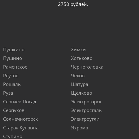
2750 рублей.
Пушкино
Химки
Пущино
Хотьково
Раменское
Черноголовка
Реутов
Чехов
Рошаль
Шатура
Руза
Щёлково
Сергиев Посад
Электрогорск
Серпухов
Электросталь
Солнечногорск
Электроугли
Старая Купавна
Яхрома
Ступино