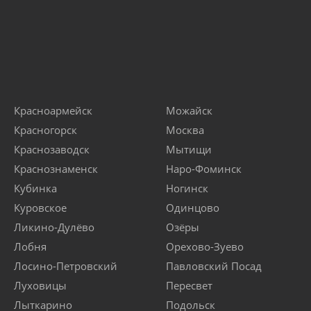
Красноармейск
Можайск
Красногорск
Москва
Краснозаводск
Мытищи
Краснознаменск
Наро-Фоминск
Кубинка
Ногинск
Куровское
Одинцово
Ликино-Дулёво
Озёры
Лобня
Орехово-Зуево
Лосино-Петровский
Павловский Посад
Луховицы
Пересвет
Лыткарино
Подольск