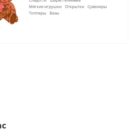
Сладости
Шары гелиевые
Мягкие игрушки
Открытки
Сувениры
Топперы
Вазы
ас