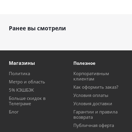
Ранее вы смотрели
Магазины
Полезное
Политика
Корпоративным
клиентам
Метро и область
Как оформить заказ?
5% КЭШБЭК
Условия оплаты
Больше скидок в
Телеграме
Условия доставки
Блог
Гарантии и правила
возврата
Публичная оферта