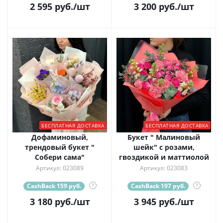
2 595
руб.
/шт
3 200
руб.
/шт
БЕСПЛАТНАЯ ДОСТАВКА
БЕСПЛАТНАЯ ДОСТАВКА
Дофаминовый,
Букет " Малиновый
трендовый букет "
шейк" с розами,
Собери сама"
гвоздикой и маттиолой
Артикул: 023089
Артикул: 023083
CashBack 159 руб.
?
CashBack 197 руб.
?
3 180
руб.
/шт
3 945
руб.
/шт