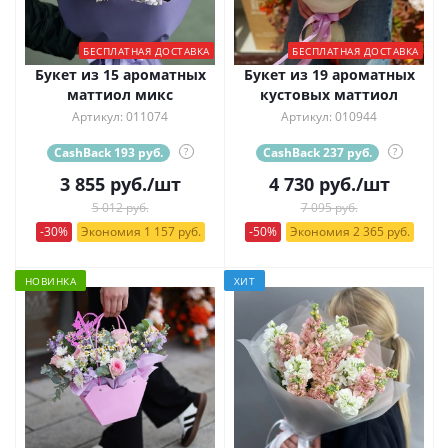
БЕСПЛАТНАЯ ДОСТАВКА
БЕСПЛАТНАЯ ДОСТАВКА
Букет из 15 ароматных
Букет из 19 ароматных
маттиол микс
кустовых маттиол
Артикул: 011074
Артикул: 010944
CashBack 193 руб.
?
CashBack 237 руб.
?
3 855
руб.
/шт
4 730
руб.
/шт
5 012 руб.
7 095 руб.
-30%
Экономия 1 157 руб.
-50%
Экономия 2 365 руб.
НОВИНКА
ХИТ