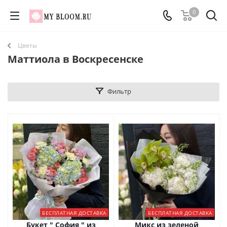
0
Цветы
Маттиола в Воскресенске
Фильтр
БЕСПЛАТНАЯ ДОСТАВКА
БЕСПЛАТНАЯ ДОСТАВКА
Букет " София " из
Микс из зеленой