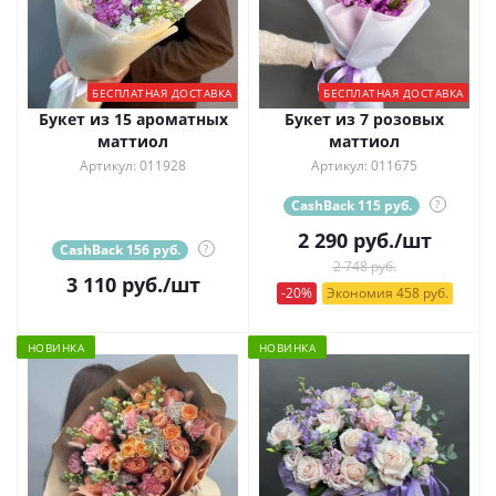
БЕСПЛАТНАЯ ДОСТАВКА
БЕСПЛАТНАЯ ДОСТАВКА
Букет из 15 ароматных
Букет из 7 розовых
маттиол
маттиол
Артикул: 011928
Артикул: 011675
CashBack 115 руб.
?
2 290
руб.
/шт
CashBack 156 руб.
?
2 748 руб.
3 110
руб.
/шт
-20%
Экономия 458 руб.
НОВИНКА
НОВИНКА