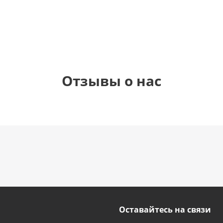
1 330
895
895
895
руб.
руб.
руб.
руб.
Отзывы о нас
Оставайтесь на связи