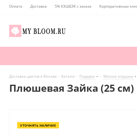
Оплата
Доставка
5% КЭШБЭК с заказа
Корпоративным кли
Доставка цветов в Москве
-
Каталог
-
Подарки
-
Мягкие игрушки
Плюшевая Зайка (25 см)
УТОЧНЯТЬ НАЛИЧИЕ