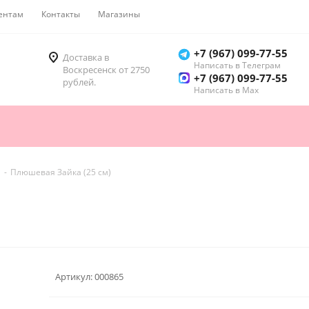
ентам
Контакты
Магазины
Как купить
+7 (967) 099-77-55
Доставка в
Написать в Телеграм
Воскресенск от 2750
+7 (967) 099-77-55
рублей.
Написать в Мах
-
Плюшевая Зайка (25 см)
Артикул:
000865