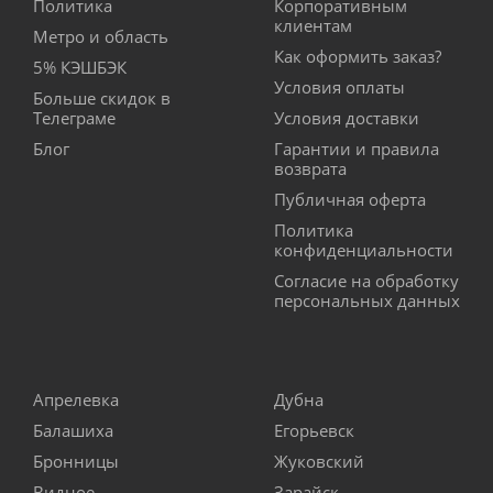
Политика
Корпоративным
клиентам
Метро и область
Как оформить заказ?
5% КЭШБЭК
Условия оплаты
Больше скидок в
Телеграме
Условия доставки
Блог
Гарантии и правила
возврата
Публичная оферта
Политика
конфиденциальности
Согласие на обработку
персональных данных
Апрелевка
Дубна
Балашиха
Егорьевск
Бронницы
Жуковский
Видное
Зарайск