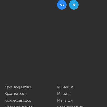
Красноармейск
Можайск
Красногорск
Москва
Краснозаводск
Мытищи
Краснознаменск
Наро-Фоминск