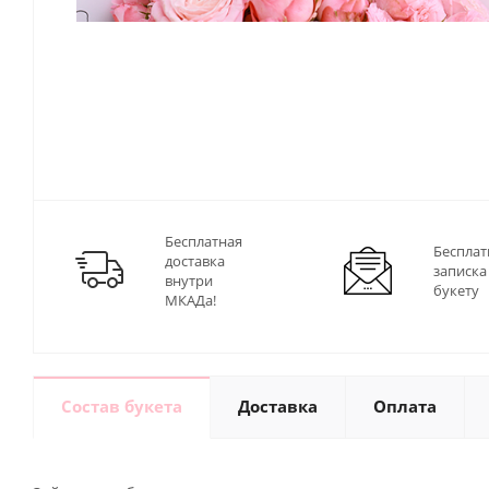
Бесплатная
Бесплат
доставка
записка
внутри
букету
МКАДа!
Состав букета
Доставка
Оплата