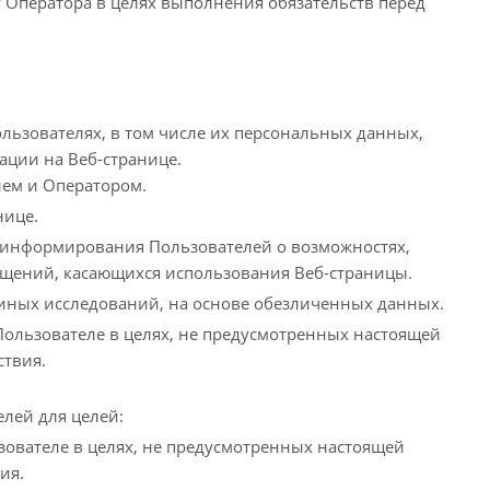
 Оператора в целях выполнения обязательств перед
ользователях, в том числе их персональных данных,
ации на Веб-странице.
лем и Оператором.
нице.
, информирования Пользователей о возможностях,
ащений, касающихся использования Веб-страницы.
 иных исследований, на основе обезличенных данных.
ользователе в целях, не предусмотренных настоящей
ствия.
лей для целей:
ователе в целях, не предусмотренных настоящей
ия.