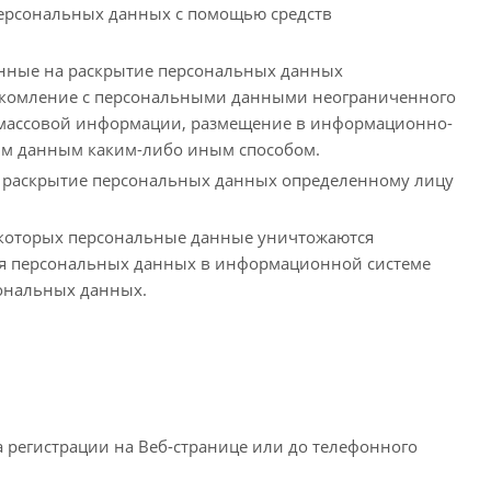
персональных данных с помощью средств
енные на раскрытие персональных данных
накомление с персональными данными неограниченного
х массовой информации, размещение в информационно-
ым данным каким-либо иным способом.
а раскрытие персональных данных определенному лицу
 которых персональные данные уничтожаются
ия персональных данных в информационной системе
ональных данных.
 регистрации на Веб-странице или до телефонного