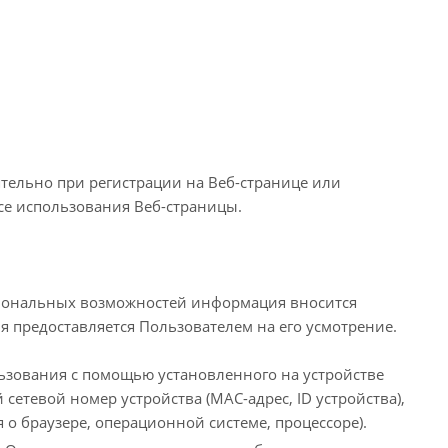
тельно при регистрации на Веб-странице или
се использования Веб-страницы.
циональных возможностей информация вносится
 предоставляется Пользователем на его усмотрение.
ьзования с помощью установленного на устройстве
сетевой номер устройства (MAC-адрес, ID устройства),
 о браузере, операционной системе, процессоре).