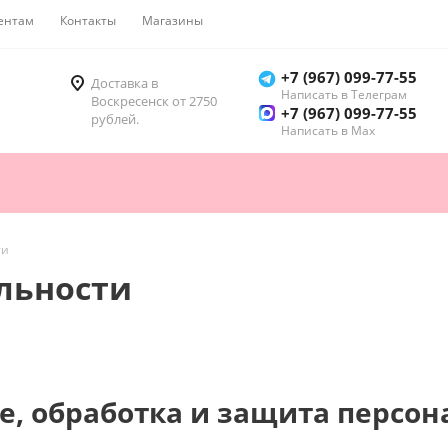
ентам
Контакты
Магазины
Как купить
+7 (967) 099-77-55
Доставка в
Написать в Телеграм
Воскресенск от 2750
+7 (967) 099-77-55
рублей.
Написать в Мах
ти
льности
е, обработка и защита персо