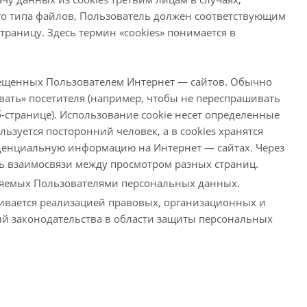
го типа файлов, Пользователь должен соответствующим
траницу. Здесь термин «cookies» понимается в
посещенных Пользователем Интернет — сайтов. Обычно
авать» посетителя (например, чтобы не переспрашивать
-странице). Использование cookie несет определенные
ьзуется посторонний человек, а в cookies хранятся
денциальную информацию на Интернет — сайтах. Через
ть взаимосвязи между просмотром разных страниц.
вляемых Пользователями персональных данных.
ивается реализацией правовых, организационных и
ий законодательства в области защиты персональных