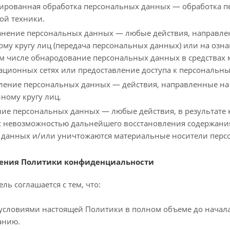
зированная обработка персональных данных — обработка 
ой техники.
ранение персональных данных — любые действия, направл
му кругу лиц (передача персональных данных) или на оз
том числе обнародование персональных данных в средства
ционных сетях или предоставление доступа к персональн
вление персональных данных — действия, направленные н
ному кругу лиц.
ние персональных данных — любые действия, в результате
 с невозможностью дальнейшего восстановления содержан
 данных и/или уничтожаются материальные носители перс
жения Политики конфиденциальности
ель соглашается с тем, что:
условиями настоящей Политики в полном объеме до начала
анию.