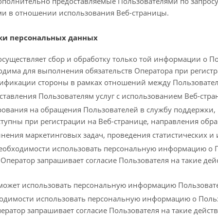
дополнительно предоставляемые Пользователями по запросу
ми в отношении использования Веб-страницы.
тки персональных данных
 осуществляет сбор и обработку только той информации о П
одима для выполнения обязательств Оператора при регистр
нтификации стороны в рамках отношений между Пользовате
оставления Пользователям услуг с использованием Веб-стра
гирования на обращения Пользователей в службу поддержки
ступны при регистрации на Веб-странице, направления обр
лнения маркетинговых задач, проведения статистических и
 необходимости использовать персональную информацию о П
Оператор запрашивает согласие Пользователя на такие дей
 может использовать персональную информацию Пользовате
ходимости использовать персональную информацию о Польз
ератор запрашивает согласие Пользователя на такие действ