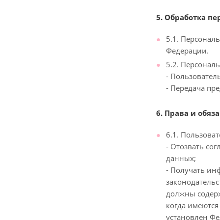
5. Обработка п
5.1. Персонал
Федерации.
5.2. Персонал
- Пользователь
- Передача пр
6. Права и обяз
6.1. Пользоват
- Отозвать со
данных;
- Получать ин
законодательс
должны содерж
когда имеются
установлен Фе