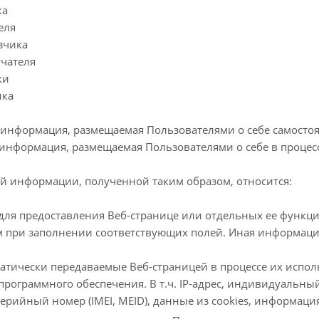
ка
еля
зчика
учателя
ки
ика
информация, размещаемая Пользователями о себе самостоя
информация, размещаемая Пользователями о себе в процес
й информации, полученной таким образом, относится:
для предоставления Веб-странице или отдельных ее функ
 при заполнении соответствующих полей. Иная информация
атически передаваемые Веб-страницей в процессе их испол
рограммного обеспечения. В т.ч. IP-адрес, индивидуальный 
ерийный номер (IMEI, MEID), данные из cookies, информация