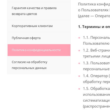
Политика конфид
Гарантия качества и правила
о Пользователях 
возврата цветов
(далее — Операто
Корпоративным клиентам
1. Термины и о
1.1. Персонал
Публичная оферта
Пользователю
Политика конфиденциальности
1.2. Веб-стра
третьими лица
Согласие на обработку
1.3. Пользова
персональных данных
персональные 
1.4. Оператор
обработку пер
1.5. Обработк
использование
систематизаци
(распростране