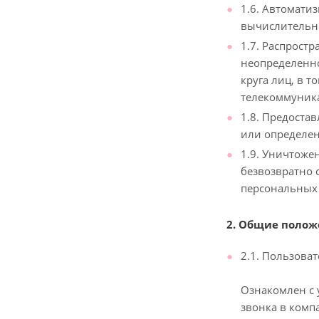
1.6. Автомати
вычислительн
1.7. Распрост
неопределенно
круга лиц, в 
телекоммуника
1.8. Предоста
или определен
1.9. Уничтоже
безвозвратно
персональных
2. Общие поло
2.1. Пользоват
Ознакомлен с 
звонка в комп