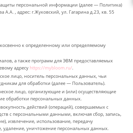
 защиты персональной информации (далее — Политика)
А. , адрес: г.Жуковский, ул. Гагарина д.23, кв. 55
 косвенно к определенному или определяемому
иалов, а также программ для ЭВМ предоставляемых
тевому адресу
https://mybloom.ru/
.
ское лицо, носитель персональных данных, чьи
никам для обработки (далее — Пользователь).
ческое лицо, организующие и (или) осуществляющие
ние обработки персональных данных.
овокупность действий (операций), совершаемых с
дств с персональными данными, включая сбор, запись,
е), извлечение, использование, передачу
ие, удаление, уничтожение персональных данных.