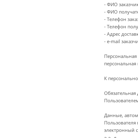
- ФИО заказчи
- ФИО получат
- Телефон зака
- Телефон пол
- Адрес достав
- e-mail заказч
Персональная 
персональная 
К персонально
Обязательная 
Пользователем
Данные, автом
Пользователя п
электронный с