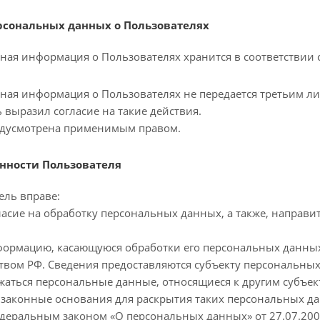
ерсональных данных о Пользователях
ьная информация о Пользователях хранится в соответствии
ьная информация о Пользователях не передается третьим л
 выразил согласие на такие действия.
едусмотрена применимым правом.
анности Пользователя
ель вправе:
гласие на обработку персональных данных, а также, напра
формацию, касающуюся обработки его персональных данных
твом РФ. Сведения предоставляются субъекту персональных
аться персональные данные, относящиеся к другим субъек
 законные основания для раскрытия таких персональных д
деральным законом «О персональных данных» от 27.07.2006