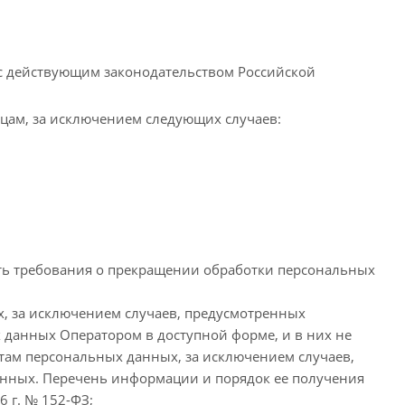
 с действующим законодательством Российской
ицам, за исключением следующих случаев:
вить требования о прекращении обработки персональных
, за исключением случаев, предусмотренных
 данных Оператором в доступной форме, и в них не
там персональных данных, за исключением случаев,
анных. Перечень информации и порядок ее получения
 г. № 152-ФЗ;