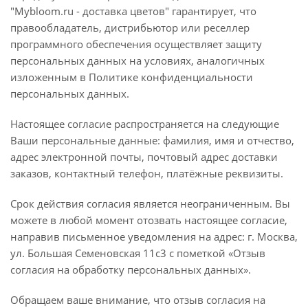
"Mybloom.ru - доставка цветов" гарантирует, что
правообладатель, дистрибьютор или реселлер
программного обеспечения осуществляет защиту
персональных данных на условиях, аналогичных
изложенным в Политике конфиденциальности
персональных данных.
Настоящее согласие распространяется на следующие
Ваши персональные данные: фамилия, имя и отчество,
адрес электронной почты, почтовый адрес доставки
заказов, контактный телефон, платёжные реквизиты.
Срок действия согласия является неограниченным. Вы
можете в любой момент отозвать настоящее согласие,
направив письменное уведомления на адрес: г. Москва,
ул. Большая Семеновская 11с3 с пометкой «Отзыв
согласия на обработку персональных данных».
Обращаем ваше внимание, что отзыв согласия на