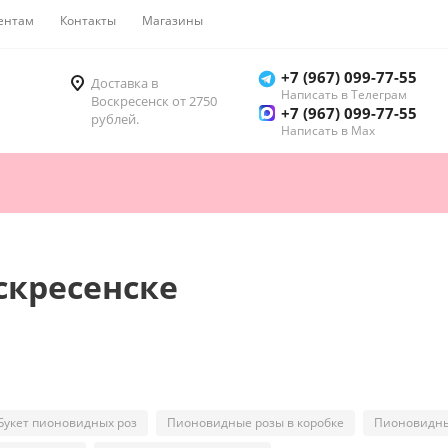
ентам
Контакты
Магазины
Как купить
+7 (967) 099-77-55
Доставка в
Написать в Телеграм
Воскресенск от 2750
+7 (967) 099-77-55
рублей.
Написать в Мах
скресенске
Букет пионовидных роз
Пионовидные розы в коробке
Пионовидны