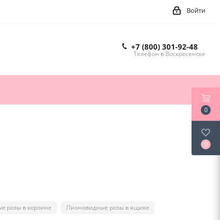
Войти
+7 (800) 301-92-48
Телефон в Воскресенске
0
0
е розы в корзине
Пионовидные розы в ящике