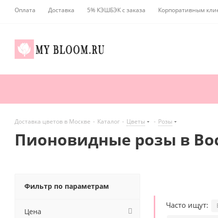
Оплата
Доставка
5% КЭШБЭК с заказа
Корпоративным кли
Доставка цветов в Москве
-
Каталог
-
Цветы
-
Розы
Пионовидные розы в Во
Фильтр по параметрам
Часто ищут:
Цена