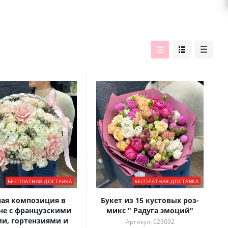
БЕСПЛАТНАЯ ДОСТАВКА
БЕСПЛАТНАЯ ДОСТАВКА
ая композиция в
Букет из 15 кустовых роз-
не с французскими
микс " Радуга эмоций"
и, гортензиями и
Артикул: 023092