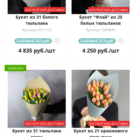
БЕСПЛАТНАЯ ДОСТАВКА
БЕСПЛАТНАЯ ДОСТАВКА
Букет из 31 белого
Букет "Флай" из 25
тюльпана
белых тюльпанов
Артикул: 011115
Артикул: 009845
CashBack 242 руб.
?
CashBack 213 руб.
?
4 835
руб.
/шт
4 250
руб.
/шт
НОВИНКА
БЕСПЛАТНАЯ ДОСТАВКА
БЕСПЛАТНАЯ ДОСТАВКА
Букет из 31 тюльпана
Букет из 21 оранжевого
микс
тюльпана