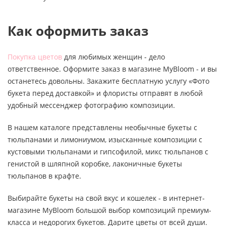
Как оформить заказ
Покупка цветов
для любимых женщин - дело
ответственное. Оформите заказ в магазине MyBloom - и вы
останетесь довольны. Закажите бесплатную услугу «Фото
букета перед доставкой» и флористы отправят в любой
удобный мессенджер фотографию композиции.
В нашем каталоге представлены необычные букеты с
тюльпанами и лимониумом, изысканные композиции с
кустовыми тюльпанами и гипсофилой, микс тюльпанов с
генистой в шляпной коробке, лаконичные букеты
тюльпанов в крафте.
Выбирайте букеты на свой вкус и кошелек - в интернет-
магазине MyBloom большой выбор композиций премиум-
класса и недорогих букетов. Дарите цветы от всей души.