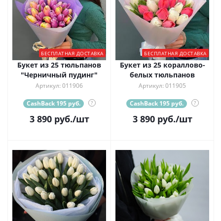
БЕСПЛАТНАЯ ДОСТАВКА
БЕСПЛАТНАЯ ДОСТАВКА
Букет из 25 тюльпанов
Букет из 25 кораллово-
"Черничный пудинг"
белых тюльпанов
Артикул: 011906
Артикул: 011905
CashBack 195 руб.
?
CashBack 195 руб.
?
3 890
руб.
/шт
3 890
руб.
/шт