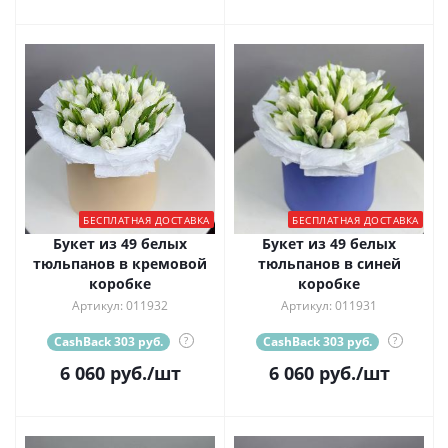
БЕСПЛАТНАЯ ДОСТАВКА
БЕСПЛАТНАЯ ДОСТАВКА
Букет из 49 белых
Букет из 49 белых
тюльпанов в кремовой
тюльпанов в синей
коробке
коробке
Артикул: 011932
Артикул: 011931
CashBack 303 руб.
?
CashBack 303 руб.
?
6 060
руб.
/шт
6 060
руб.
/шт