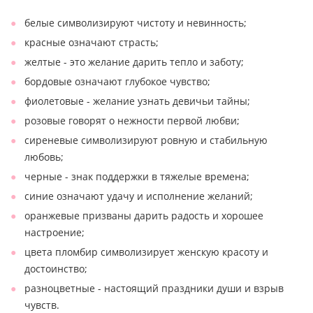
белые символизируют чистоту и невинность;
красные означают страсть;
желтые - это желание дарить тепло и заботу;
бордовые означают глубокое чувство;
фиолетовые - желание узнать девичьи тайны;
розовые говорят о нежности первой любви;
сиреневые символизируют ровную и стабильную
любовь;
черные - знак поддержки в тяжелые времена;
синие означают удачу и исполнение желаний;
оранжевые призваны дарить радость и хорошее
настроение;
цвета пломбир символизирует женскую красоту и
достоинство;
разноцветные - настоящий праздники души и взрыв
чувств.