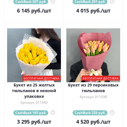
CashBack 307 руб.
?
CashBack 201 руб.
?
6 145
руб.
/шт
4 015
руб.
/шт
БЕСПЛАТНАЯ ДОСТАВКА
БЕСПЛАТНАЯ ДОСТАВКА
Букет из 25 желтых
Букет из 29 персиковых
тюльпанов в нежной
тюльпанов
упаковке
Артикул: 011938
Артикул: 011940
CashBack 165 руб.
?
CashBack 226 руб.
?
3 295
руб.
/шт
4 520
руб.
/шт