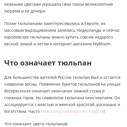
нежными цветами украшала свои покои великолепная
Хюррем и ее дочери.
Позже тюльпанами заинтересовались в Европе, их
массовым выращиванием занялись Нидерланды и сейчас
королевские тюльпаны можно купить совсем недорого
весной, зимой и летом в интернет-магазине MyBloom.
Что означает тюльпан
Для большинства жителей России тюльпан был и остается
символом весны. Появление букетов тюльпанов на улицах
Воскресенске означает окончание зимней стужи и
снежных горок. Но символизм тюльпана неисчерпаем. Он
ассоциируется с властью и женской красотой, роскошью и
богатством. Часто
тюльпаны покупают на 8 марта
!
Что означают цвета тюльпанов: