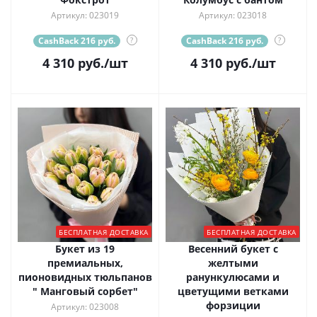
Артикул: 023019
Артикул: 023018
CashBack 216 руб.
?
CashBack 216 руб.
?
4 310
руб.
/шт
4 310
руб.
/шт
БЕСПЛАТНАЯ ДОСТАВКА
БЕСПЛАТНАЯ ДОСТАВКА
Букет из 19
Весенний букет с
премиальных,
желтыми
пионовидных тюльпанов
ранункулюсами и
" Манговый сорбет"
цветущими ветками
форзиции
Артикул: 023008