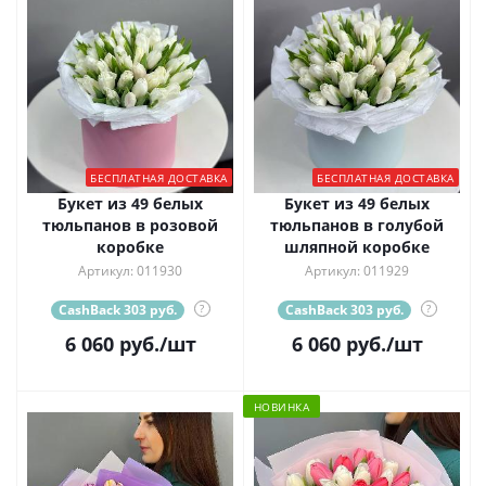
БЕСПЛАТНАЯ ДОСТАВКА
БЕСПЛАТНАЯ ДОСТАВКА
Букет из 49 белых
Букет из 49 белых
тюльпанов в розовой
тюльпанов в голубой
коробке
шляпной коробке
Артикул: 011930
Артикул: 011929
CashBack 303 руб.
?
CashBack 303 руб.
?
6 060
руб.
/шт
6 060
руб.
/шт
НОВИНКА