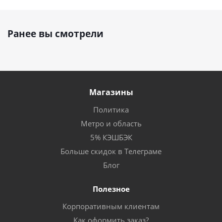
Ранее вы смотрели
Магазины
Политика
Метро и область
5% КЭШБЭК
Больше скидок в Телеграме
Блог
Полезное
Корпоративным клиентам
Как оформить заказ?