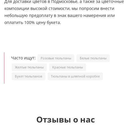
Для доставки цветов в Подмосковье, а также за цветочные
композиции высокой стоимости, мы попросим внести
небольшую предоплату в знак вашего намерения или
оплатить 100% цену букета.
Часто ищут:
Розовые тюльпаны
Белые тюльпаны
Желтые тюльпаны
Красные тюльпаны
Букет тюльпанов
Тюльпаны в шляпной коробке
Отзывы о нас