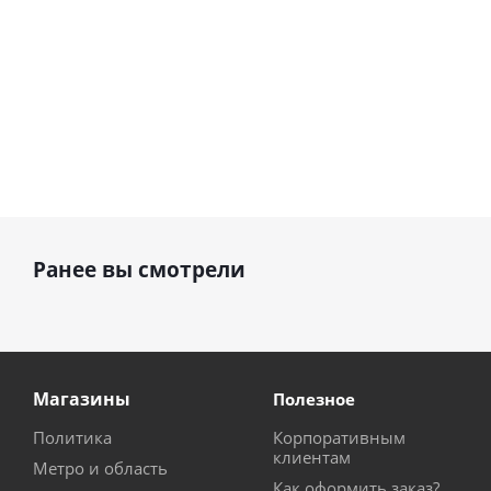
Ранее вы смотрели
Магазины
Полезное
Политика
Корпоративным
клиентам
Метро и область
Как оформить заказ?