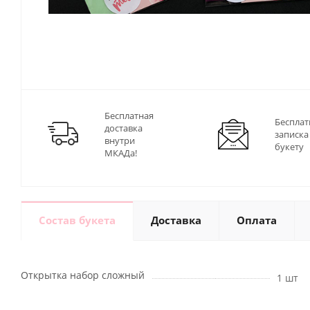
Бесплатная
Бесплат
доставка
записка
внутри
букету
МКАДа!
Состав букета
Доставка
Оплата
Открытка набор сложный
1 шт