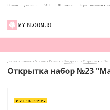
Оплата
Доставка
5% КЭШБЭК с заказа
Корпоративным кли
Доставка цветов в Москве
-
Каталог
-
Подарки
-
Открытки
-
Отк
Открытка набор №23 "Ма
УТОЧНЯТЬ НАЛИЧИЕ