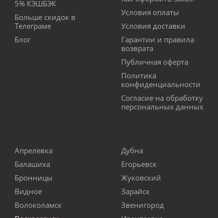
5% КЭШБЭК
Условия оплаты
Больше скидок в
Телеграме
Условия доставки
Блог
Гарантии и правила
возврата
Публичная оферта
Политика
конфиденциальности
Согласие на обработку
персональных данных
Апрелевка
Дубна
Балашиха
Егорьевск
Бронницы
Жуковский
Видное
Зарайск
Волоколамск
Звенигород