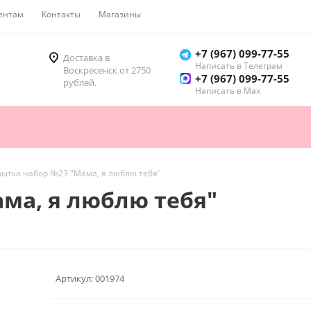
ентам
Контакты
Магазины
Как купить
+7 (967) 099-77-55
Доставка в
Написать в Телеграм
Воскресенск от 2750
+7 (967) 099-77-55
рублей.
Написать в Мах
рытка набор №23 "Мама, я люблю тебя"
ма, я люблю тебя"
Артикул:
001974