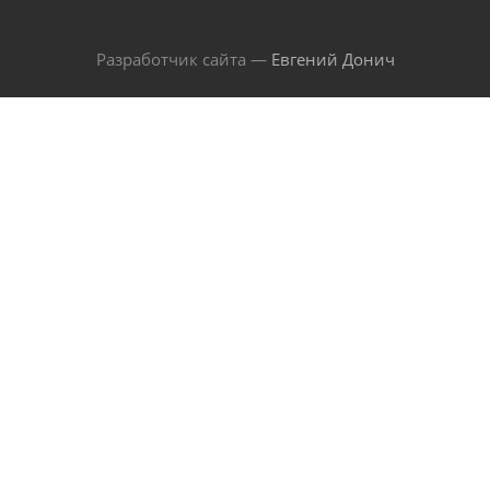
Разработчик сайта —
Евгений Донич