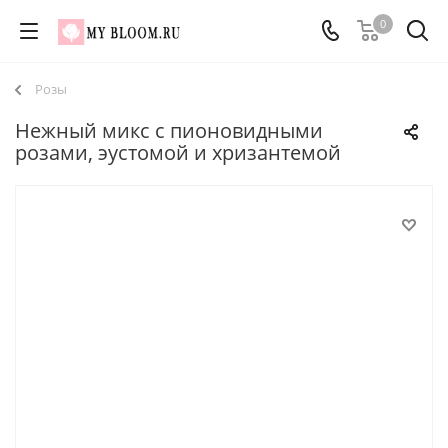
0
Розы
Нежный микс с пионовидными
розами, эустомой и хризантемой