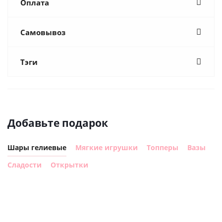
Оплата
Самовывоз
Тэги
Добавьте подарок
Шары гелиевые
Мягкие игрушки
Топперы
Вазы
Сладости
Открытки