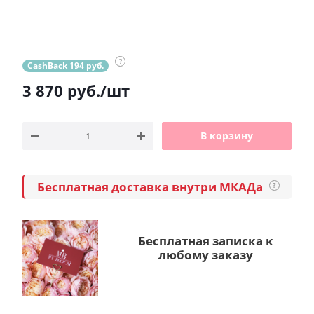
?
CashBack 194 руб.
3 870
руб.
/шт
В корзину
Бесплатная доставка внутри МКАДа
?
Бесплатная записка к
любому заказу