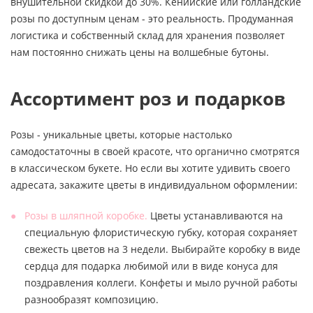
внушительной скидкой до 30%. Кенийские или голландские
розы по доступным ценам - это реальность. Продуманная
логистика и собственный склад для хранения позволяет
нам постоянно снижать цены на волшебные бутоны.
Ассортимент роз и подарков
Розы - уникальные цветы, которые настолько
самодостаточны в своей красоте, что органично смотрятся
в классическом букете. Но если вы хотите удивить своего
адресата, закажите цветы в индивидуальном оформлении:
Розы в шляпной коробке.
Цветы устанавливаются на
специальную флористическую губку, которая сохраняет
свежесть цветов на 3 недели. Выбирайте коробку в виде
сердца для подарка любимой или в виде конуса для
поздравления коллеги. Конфеты и мыло ручной работы
разнообразят композицию.