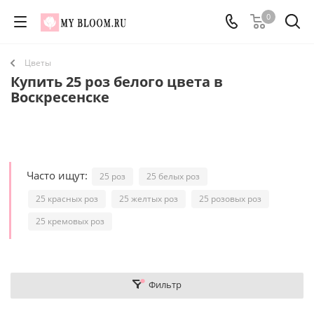
0
Цветы
Купить 25 роз белого цвета в
Воскресенске
Часто ищут:
25 роз
25 белых роз
25 красных роз
25 желтых роз
25 розовых роз
25 кремовых роз
Фильтр