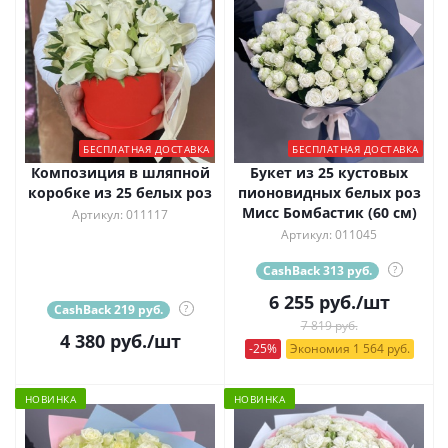
БЕСПЛАТНАЯ ДОСТАВКА
БЕСПЛАТНАЯ ДОСТАВКА
Композиция в шляпной
Букет из 25 кустовых
коробке из 25 белых роз
пионовидных белых роз
Мисс Бомбастик (60 см)
Артикул: 011117
Артикул: 011045
CashBack 313 руб.
?
6 255
руб.
/шт
CashBack 219 руб.
?
7 819 руб.
4 380
руб.
/шт
-25%
Экономия 1 564 руб.
НОВИНКА
НОВИНКА