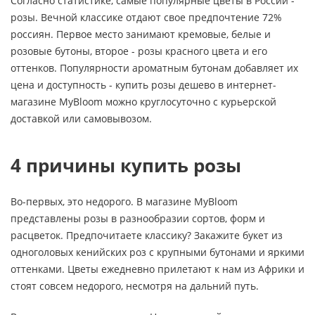
Согласно статистике, самые популярные цветы в России -
розы. Вечной классике отдают свое предпочтение 72%
россиян. Первое место занимают кремовые, белые и
розовые бутоны, второе - розы красного цвета и его
оттенков. Популярности ароматным бутонам добавляет их
цена и доступность - купить розы дешево в интернет-
магазине MyBloom можно круглосуточно с курьерской
доставкой или самовывозом.
4 причины купить розы
Во-первых, это недорого. В магазине MyBloom
представлены розы в разнообразии сортов, форм и
расцветок. Предпочитаете классику? Закажите букет из
одноголовых кенийских роз с крупными бутонами и яркими
оттенками. Цветы ежедневно прилетают к нам из Африки и
стоят совсем недорого, несмотря на дальний путь.