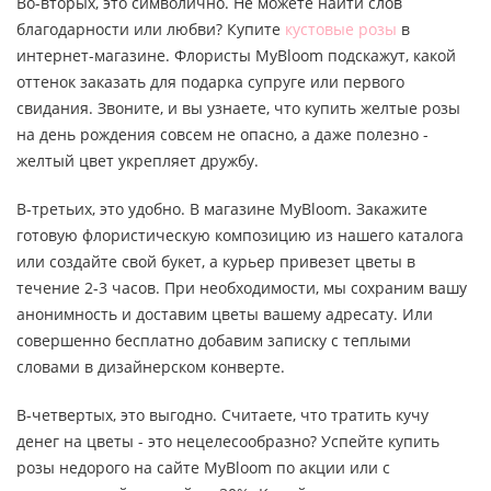
Во-вторых, это символично. Не можете найти слов
благодарности или любви? Купите
кустовые розы
в
интернет-магазине. Флористы MyBloom подскажут, какой
оттенок заказать для подарка супруге или первого
свидания. Звоните, и вы узнаете, что купить желтые розы
на день рождения совсем не опасно, а даже полезно -
желтый цвет укрепляет дружбу.
В-третьих, это удобно. В магазине MyBloom. Закажите
готовую флористическую композицию из нашего каталога
или создайте свой букет, а курьер привезет цветы в
течение 2-3 часов. При необходимости, мы сохраним вашу
анонимность и доставим цветы вашему адресату. Или
совершенно бесплатно добавим записку с теплыми
словами в дизайнерском конверте.
В-четвертых, это выгодно. Считаете, что тратить кучу
денег на цветы - это нецелесообразно? Успейте купить
розы недорого на сайте MyBloom по акции или с