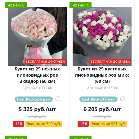
НОВИНКА
НОВИНКА
БЕСПЛАТНАЯ ДОСТАВКА
БЕСПЛАТНАЯ ДОСТАВКА
Букет из 25 нежных
Букет из 25 кустовых
пионовидных роз
пионовидных роз микс
Эквадор (60 см)
(60 см)
Артикул: 011746
Артикул: 011588
CashBack 266 руб.
?
CashBack 310 руб.
?
5 325
руб.
/шт
6 205
руб.
/шт
6 124 руб.
7 136 руб.
-15%
Экономия 799 руб.
-15%
Экономия 931 руб.