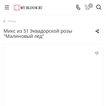
0
Розы
Микс из 51 Эквадорской розы
"Малиновый лед"