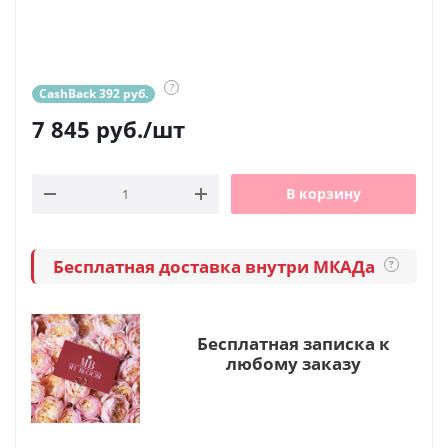
?
CashBack 392 руб.
7 845
руб.
/шт
В корзину
Бесплатная доставка внутри МКАДа
?
Бесплатная записка к
любому заказу