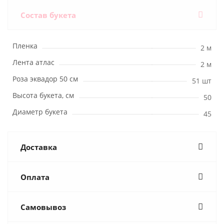
Состав букета
Пленка
2 м
Лента атлас
2 м
Роза эквадор 50 см
51 шт
Высота букета, см
50
Диаметр букета
45
Доставка
Оплата
Самовывоз