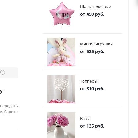
Шары гелиевые
от 450 руб.
Мягкие игрушки
от 525 руб.
?
Топперы
от 310 руб.
у
 передать
е. Дарите
Вазы
от 135 руб.