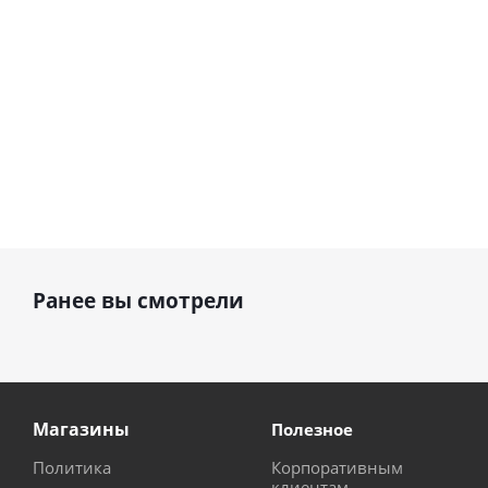
руб.
895
руб.
руб.
Ранее вы смотрели
Магазины
Полезное
Политика
Корпоративным
клиентам