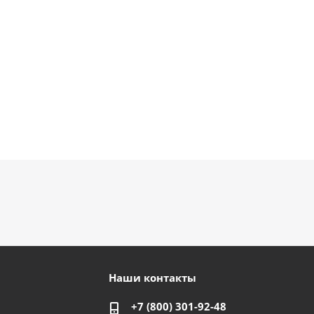
руб.
руб.
900
руб.
руб.
Наши контакты
+7 (800) 301-92-48