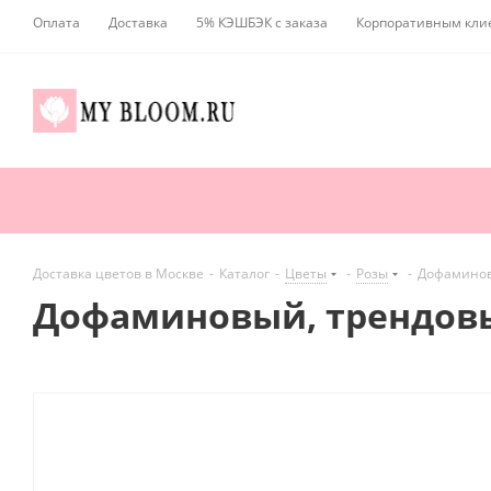
Оплата
Доставка
5% КЭШБЭК с заказа
Корпоративным кли
Доставка цветов в Москве
-
Каталог
-
Цветы
-
Розы
-
Дофаминовы
Дофаминовый, трендовый