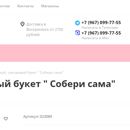
ентам
Контакты
Магазины
Как купить
+7 (967) 099-77-55
Доставка в
Написать в Телеграм
Воскресенск от 2750
+7 (967) 099-77-55
рублей.
Написать в Мах
й, трендовый букет " Собери сама"
 букет " Собери сама"
Артикул:
023089