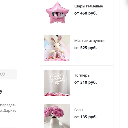
Шары гелиевые
от 450 руб.
Мягкие игрушки
от 525 руб.
?
Топперы
от 310 руб.
у
 передать
Вазы
е. Дарите
от 135 руб.