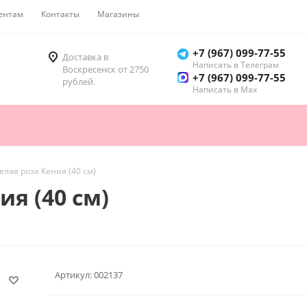
ентам
Контакты
Магазины
Как купить
+7 (967) 099-77-55
Доставка в
Написать в Телеграм
Воскресенск от 2750
+7 (967) 099-77-55
рублей.
Написать в Мах
елая роза Кения (40 см)
ия (40 см)
Артикул:
002137