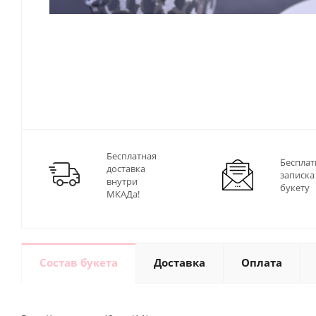
Бесплатная
Бесплат
доставка
записка
внутри
букету
МКАДа!
Состав букета
Доставка
Оплата