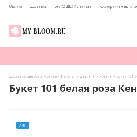
Оплата
Доставка
5% КЭШБЭК с заказа
Корпоративным кли
Доставка цветов в Москве
-
Каталог
-
Цветы
-
Розы
-
Букет 101 б
Букет 101 белая роза Кен
ХИТ