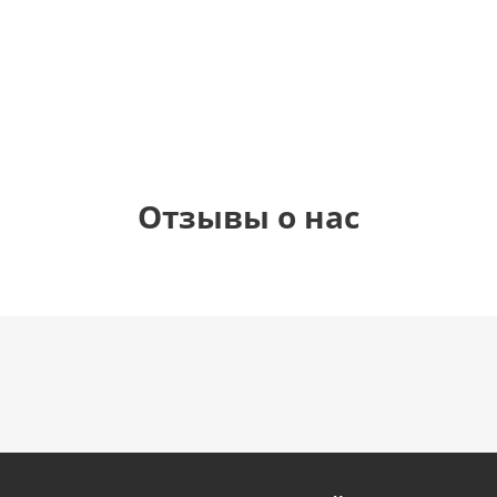
1 330
1 330
1 330
895
руб.
руб.
руб.
руб.
Отзывы о нас