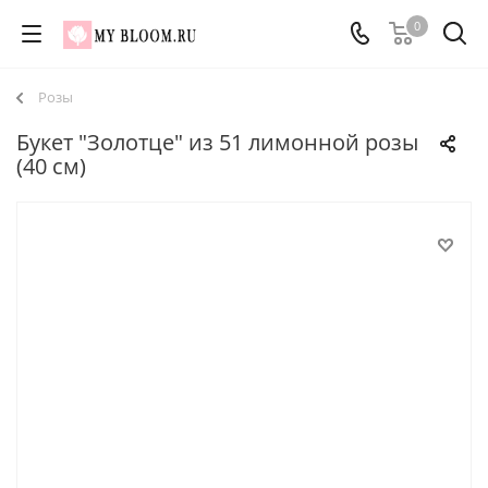
0
Розы
Букет "Золотце" из 51 лимонной розы
(40 см)