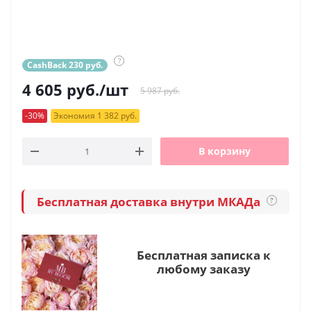
?
CashBack 230 руб.
4 605
руб.
/шт
5 987 руб.
-30%
Экономия 1 382 руб.
В корзину
Бесплатная доставка внутри МКАДа
?
Бесплатная записка к
любому заказу