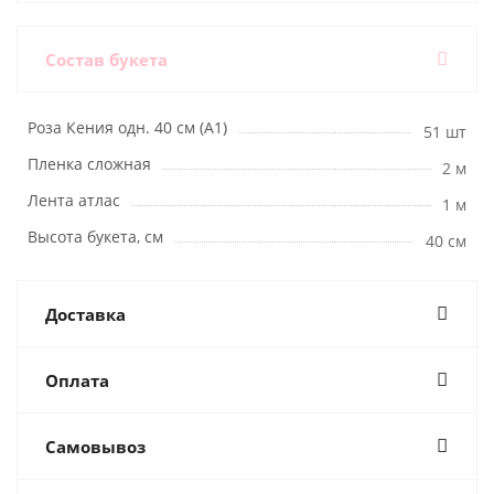
Состав букета
Роза Кения одн. 40 см (А1)
51 шт
Пленка сложная
2 м
Лента атлас
1 м
Высота букета, см
40 см
Доставка
Оплата
Самовывоз