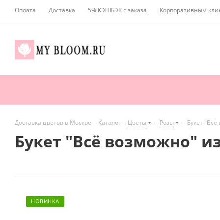
Оплата
Доставка
5% КЭШБЭК с заказа
Корпоративным кли
Доставка цветов в Москве
-
Каталог
-
Цветы
-
Розы
-
Букет "Всё
Букет "Всё возможно" из
НОВИНКА