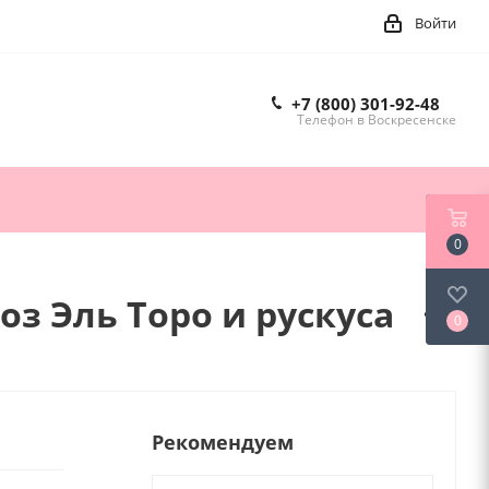
Войти
+7 (800) 301-92-48
Телефон в Воскресенске
0
оз Эль Торо и рускуса
0
Рекомендуем