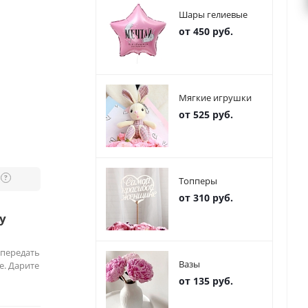
Шары гелиевые
от 450 руб.
Мягкие игрушки
от 525 руб.
?
Топперы
от 310 руб.
у
 передать
Вазы
е. Дарите
от 135 руб.