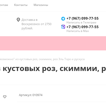
ентам
Контакты
Магазины
Как купить
+7 (967) 099-77-55
Доставка в
Написать в Телеграм
Воскресенск от 2750
+7 (967) 099-77-55
рублей.
Написать в Мах
 возможно" из кустовых роз, скиммии, роз Эль Торо и рускуса
 кустовых роз, скиммии, р
Артикул:
010974