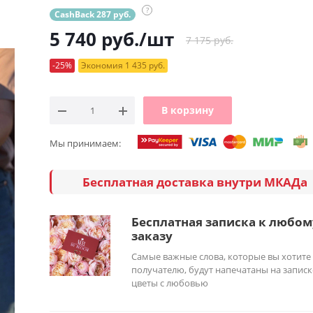
?
CashBack 287 руб.
5 740
руб.
/шт
7 175 руб.
-25%
Экономия 1 435 руб.
В корзину
Мы принимаем:
Бесплатная доставка внутри МКАДа
Бесплатная записка к любом
заказу
Самые важные слова, которые вы хотите
получателю, будут напечатаны на записк
цветы с любовью