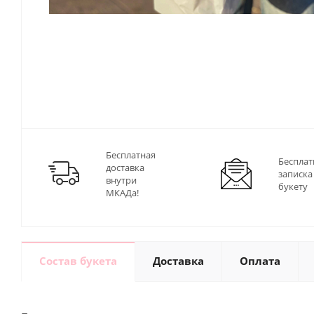
Бесплатная
Бесплат
доставка
записка
внутри
букету
МКАДа!
Состав букета
Доставка
Оплата