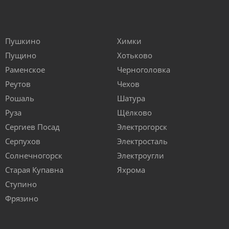
Пушкино
Химки
Пущино
Хотьково
Раменское
Черноголовка
Реутов
Чехов
Рошаль
Шатура
Руза
Щёлково
Сергиев Посад
Электрогорск
Серпухов
Электросталь
Солнечногорск
Электроугли
Старая Купавна
Яхрома
Ступино
Фрязино