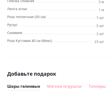
Пленка сложная
3 м
Лента атлас
1 м
Роза тепличная (50 см)
7 шт
Рускус
5 шт
Скиммия
2 шт
Роза Кустовая 40 см (Микс)
23 шт
Добавьте подарок
Шары гелиевые
Мягкие игрушки
Топперы