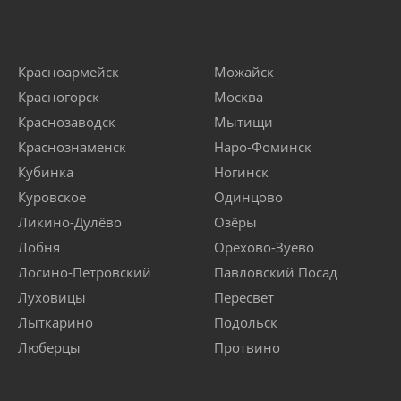
Красноармейск
Можайск
Красногорск
Москва
Краснозаводск
Мытищи
Краснознаменск
Наро-Фоминск
Кубинка
Ногинск
Куровское
Одинцово
Ликино-Дулёво
Озёры
Лобня
Орехово-Зуево
Лосино-Петровский
Павловский Посад
Луховицы
Пересвет
Лыткарино
Подольск
Люберцы
Протвино