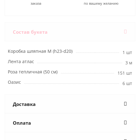
заказа
по вашему желанию
Состав букета
Коробка шляпная M (h23-d20)
1 шт
Лента атлас
3 м
Роза тепличная (50 см)
151 шт
Оазис
6 шт
Доставка
Оплата