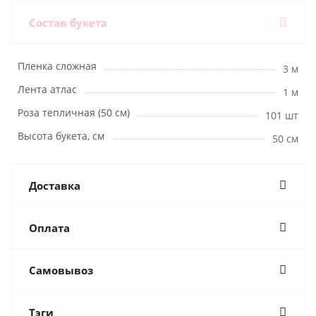
Состав букета
Пленка сложная
3 м
Лента атлас
1 м
Роза тепличная (50 см)
101 шт
Высота букета, см
50 см
Доставка
Оплата
Самовывоз
Тэги