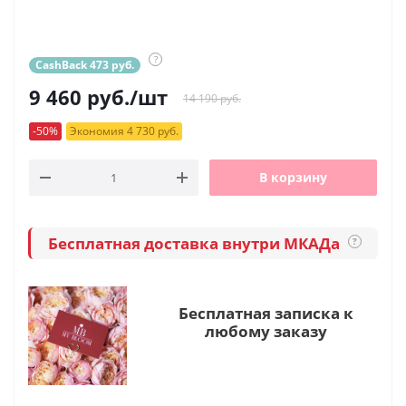
?
CashBack 473 руб.
9 460
руб.
/шт
14 190 руб.
-50%
Экономия 4 730 руб.
В корзину
Бесплатная доставка внутри МКАДа
?
Бесплатная записка к
любому заказу