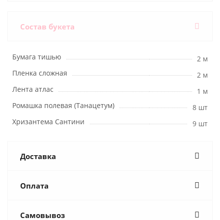
Состав букета
Бумага тишью
2 м
Пленка сложная
2 м
Лента атлас
1 м
Ромашка полевая (Танацетум)
8 шт
Хризантема Сантини
9 шт
Доставка
Оплата
Самовывоз