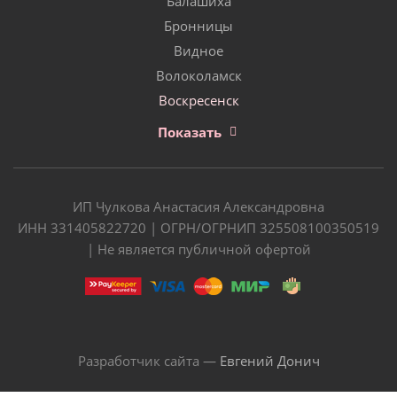
Балашиха
Бронницы
Видное
Волоколамск
Воскресенск
Показать
ИП Чулкова Анастасия Александровна
ИНН 331405822720 | ОГРН/ОГРНИП 325508100350519
| Не является публичной офертой
Разработчик сайта —
Евгений Донич