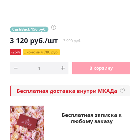
?
CashBack 156 руб.
3 120
руб.
/шт
3 900 руб.
-25%
Экономия 780 руб.
В корзину
Бесплатная доставка внутри МКАДа
?
Бесплатная записка к
любому заказу