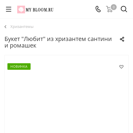
0
Хризантемы
Букет "Любит" из хризантем сантини
и ромашек
НОВИНКА