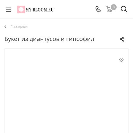
0
Гвоздики
Букет из диантусов и гипсофил