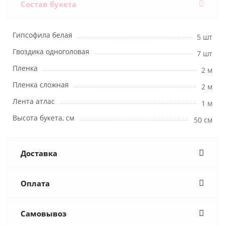
Состав букета
Гипсофила белая
5 шт
Гвоздика одноголовая
7 шт
Пленка
2 м
Пленка сложная
2 м
Лента атлас
1 м
Высота букета, см
50 см
Доставка
Оплата
Самовывоз