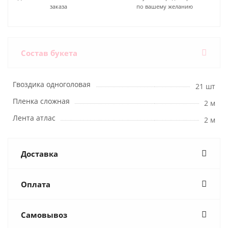
заказа
по вашему желанию
Состав букета
Гвоздика одноголовая
21 шт
Пленка сложная
2 м
Лента атлас
2 м
Доставка
Оплата
Самовывоз