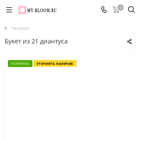
0
Гвоздики
Букет из 21 диантуса
НОВИНКА
УТОЧНЯТЬ НАЛИЧИЕ