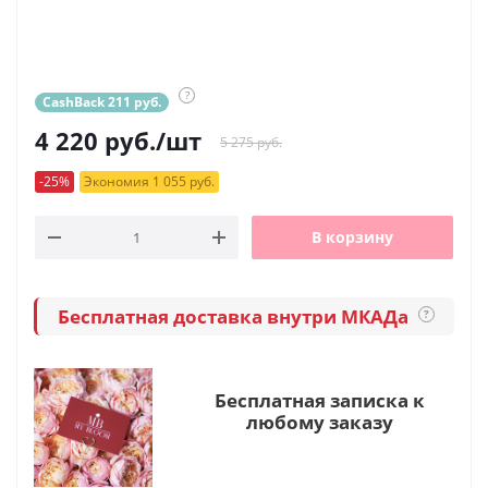
?
CashBack 211 руб.
4 220
руб.
/шт
5 275 руб.
-25%
Экономия 1 055 руб.
В корзину
Бесплатная доставка внутри МКАДа
?
Бесплатная записка к
любому заказу