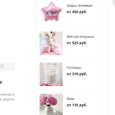
Шары гелиевые
от 450 руб.
Мягкие игрушки
от 525 руб.
?
Топперы
от 310 руб.
у
 передать
Вазы
е. Дарите
от 135 руб.