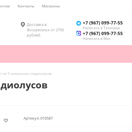
ентам
Контакты
Магазины
Как купить
+7 (967) 099-77-55
Доставка в
Написать в Телеграм
Воскресенск от 2750
+7 (967) 099-77-55
рублей.
Написать в Мах
т из 5 лимонных гладиолусов
адиолусов
Артикул:
010587