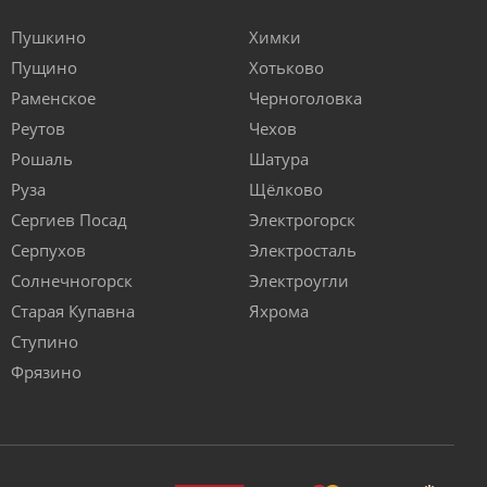
Пушкино
Химки
Пущино
Хотьково
Раменское
Черноголовка
Реутов
Чехов
Рошаль
Шатура
Руза
Щёлково
Сергиев Посад
Электрогорск
Серпухов
Электросталь
Солнечногорск
Электроугли
Старая Купавна
Яхрома
Ступино
Фрязино