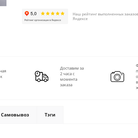
Наш рейтинг выполненных заказов
Яндексе
Ф
Доставим за
ная
2 часа с
 к
момента
заказа
Самовывоз
Тэги