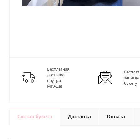
Бесплатная
Бесплат
доставка
записка
внутри
букету
МКАДа!
Состав букета
Доставка
Оплата