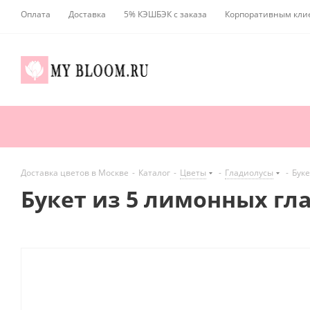
Оплата
Доставка
5% КЭШБЭК с заказа
Корпоративным кли
Доставка цветов в Москве
-
Каталог
-
Цветы
-
Гладиолусы
-
Буке
Букет из 5 лимонных гл