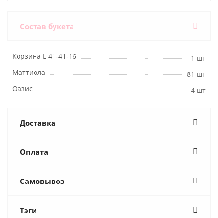
Состав букета
Корзина L 41-41-16
1 шт
Маттиола
81 шт
Оазис
4 шт
Доставка
Оплата
Самовывоз
Тэги