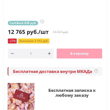
?
CashBack 638 руб.
12 765
руб.
/шт
15 957 руб.
-25%
Экономия 3 192 руб.
В корзину
Бесплатная доставка внутри МКАДа
?
Бесплатная записка к
любому заказу