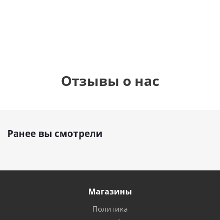
см)
1 330
1 330
руб.
895
руб.
руб.
Отзывы о нас
Ранее вы смотрели
Магазины
Политика