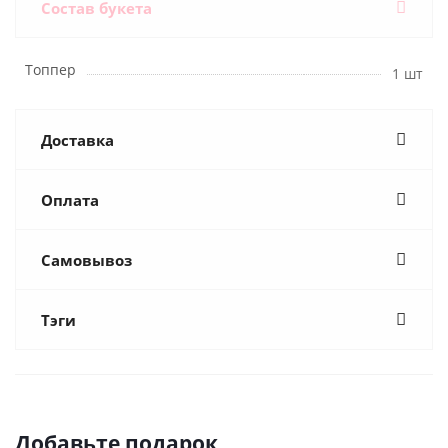
Состав букета
Топпер
1 шт
Доставка
Оплата
Самовывоз
Тэги
Добавьте подарок