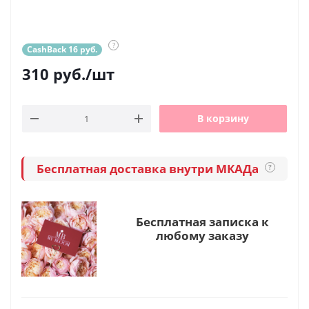
?
CashBack 16 руб.
310
руб.
/шт
В корзину
Бесплатная доставка внутри МКАДа
?
Бесплатная записка к
любому заказу