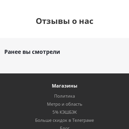
Отзывы о нас
Ранее вы смотрели
Магазины
Политика
Метро и область
5% КЭШБЭК
Больше скидок в Телеграме
Блог