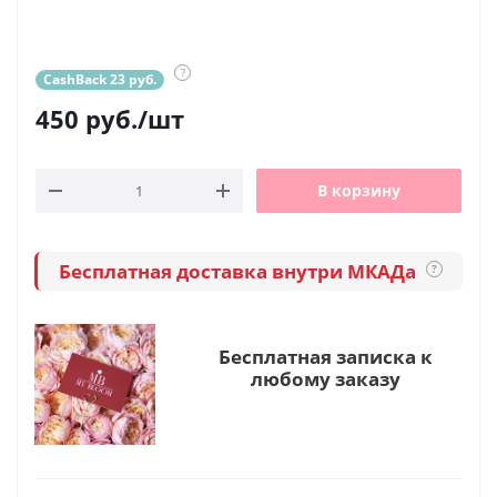
?
CashBack 23 руб.
450
руб.
/шт
В корзину
Бесплатная доставка внутри МКАДа
?
Бесплатная записка к
любому заказу