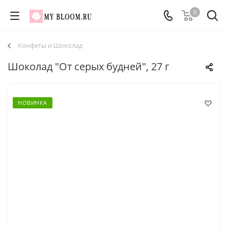
0
Конфеты и Шоколад
Шоколад "От серых будней", 27 г
НОВИНКА