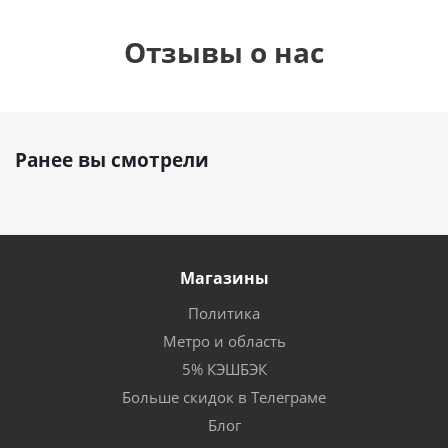
Отзывы о нас
Ранее вы смотрели
Магазины
Политика
Метро и область
5% КЭШБЭК
Больше скидок в Телеграме
Блог