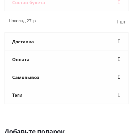
Состав букета
Шоколад 27гр
1 шт
Доставка
Оплата
Самовывоз
Тэги
Добавьте подарок