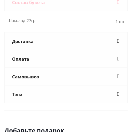
Состав букета
Шоколад 27гр
1 шт
Доставка
Оплата
Самовывоз
Тэги
Добавьте подарок