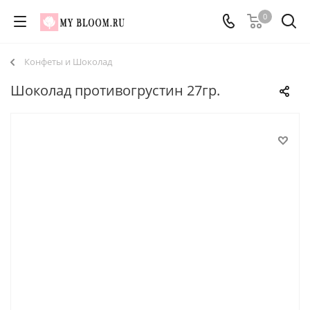
0
Конфеты и Шоколад
Шоколад противогрустин 27гр.