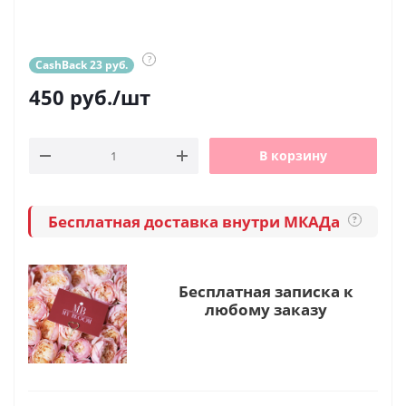
?
CashBack 23 руб.
450
руб.
/шт
В корзину
Бесплатная доставка внутри МКАДа
?
Бесплатная записка к
любому заказу