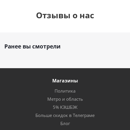
Отзывы о нас
Ранее вы смотрели
Магазины
Политика
Метро и область
5% КЭШБЭК
Больше скидок в Телеграме
Блог